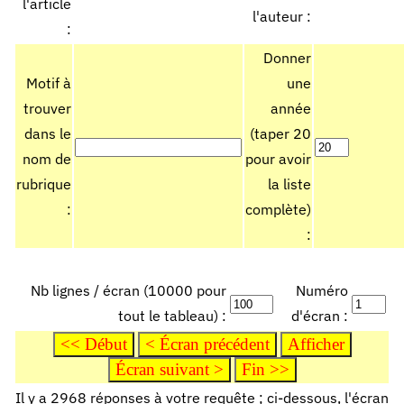
l'article
l'auteur :
:
Donner
Motif à
une
trouver
année
dans le
(taper 20
nom de
pour avoir
rubrique
la liste
:
complète)
:
Nb lignes / écran (10000 pour
Numéro
tout le tableau) :
d'écran :
Il y a 2968 réponses à votre requête ; ci-dessous, l'écran