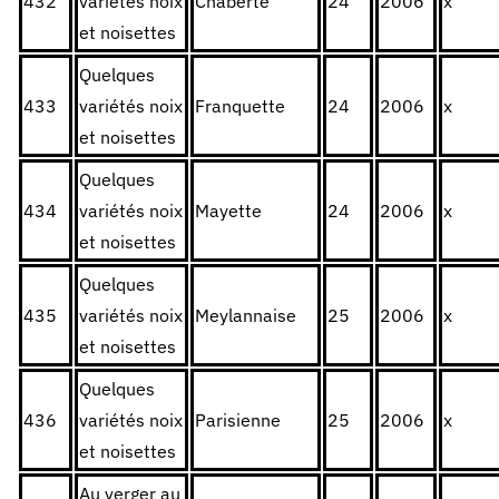
432
variétés noix
Chaberte
24
2006
x
et noisettes
Quelques
433
variétés noix
Franquette
24
2006
x
et noisettes
Quelques
434
variétés noix
Mayette
24
2006
x
et noisettes
Quelques
435
variétés noix
Meylannaise
25
2006
x
et noisettes
Quelques
436
variétés noix
Parisienne
25
2006
x
et noisettes
Au verger au