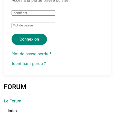
Accès à la partie privée du site.
Connexion
Mot de passe perdu ?
Identifiant perdu ?
FORUM
Le Forum
Index