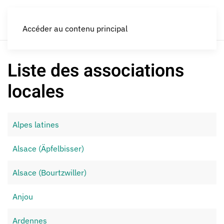
LES CROQUEURS de pommes®
Accéder au contenu principal
Liste des associations
locales
Alpes latines
Alsace (Äpfelbisser)
Alsace (Bourtzwiller)
Anjou
Ardennes