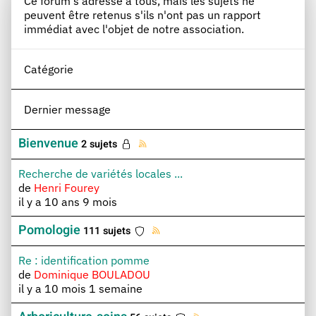
Ce forum s'adresse à tous, mais les sujets ne
peuvent être retenus s'ils n'ont pas un rapport
immédiat avec l'objet de notre association.
Catégorie
Dernier message
Bienvenue
2 sujets
Recherche de variétés locales ...
de
Henri Fourey
il y a 10 ans 9 mois
Pomologie
111 sujets
Re : identification pomme
de
Dominique BOULADOU
il y a 10 mois 1 semaine