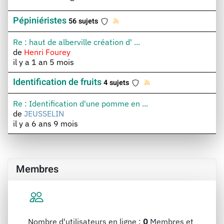
Pépiniéristes
56 sujets
Re : haut de alberville création d' ...
de
Henri Fourey
il y a 1 an 5 mois
Identification de fruits
4 sujets
Re : Identification d'une pomme en ...
de
JEUSSELIN
il y a 6 ans 9 mois
Membres
Nombre d'utilisateurs en ligne :
0
Membres et