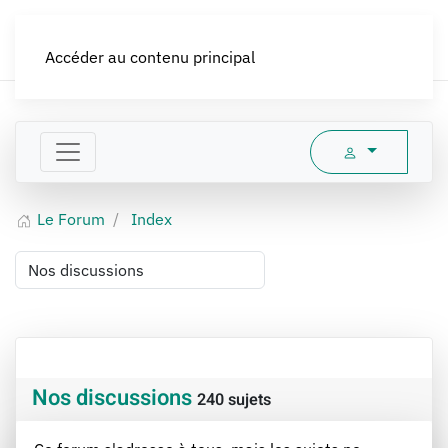
LES CROQUEURS de pommes®
Accéder au contenu principal
Le Forum
Index
Nos discussions
240 sujets