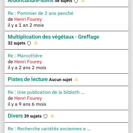
Arboriculture-soins
56 sujets
Re : Pommier de 3 ans penché
de
Henri Fourey
il y a 1 an 2 mois
Multiplication des végétaux - Greffage
32 sujets
Re : Marcottière
de
Henri Fourey
il y a 2 ans 2 mois
Pistes de lecture
Aucun sujet
Re : Une publication de la biblioth ...
de
Henri Fourey
il y a 9 ans 6 mois
Divers
39 sujets
Re : Recherche variétés anciennes e ...