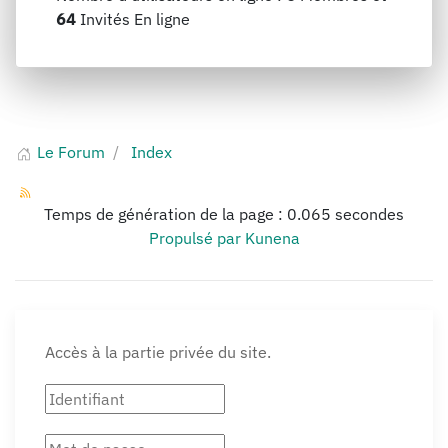
64
Invités En ligne
Le Forum
Index
Temps de génération de la page : 0.065 secondes
Propulsé par
Kunena
Accès à la partie privée du site.