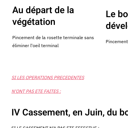
Au départ de la
Le bo
végétation
déve
Pincement de la rosette terminale sans
Pincement 
éliminer l'oeil terminal
SI LES OPERATIONS PRECEDENTES
N'ONT PAS ETE FAITES :
IV Cassement, en Juin, du bo