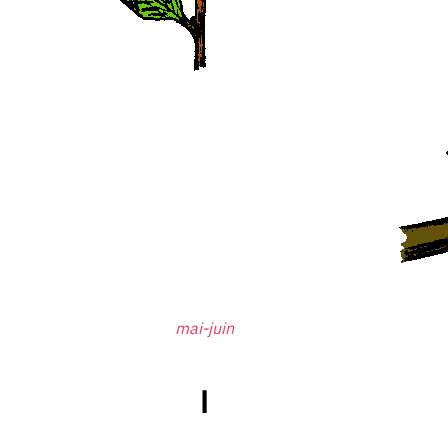
mai-juin
I