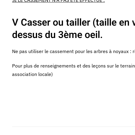
SI LE CASSEMENT N'A PAS ETE EFFECTUE :
V Casser ou tailler (taille e
dessus du 3ème oeil.
Ne pas utiliser le cassement pour les arbres à noyaux :
Pour plus de renseignements et des leçons sur le terrai
association locale)