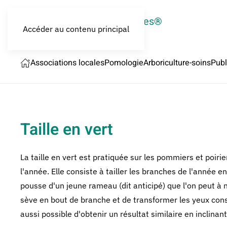
LES CROQUEURS de pommes®
Accéder au contenu principal
Associations locales
Pomologie
Arboriculture-soins
Publ
Taille en vert
La taille en vert est pratiquée sur les pommiers et poirie
l'année. Elle consiste à tailler les branches de l'année en
pousse d'un jeune rameau (dit anticipé) que l'on peut à no
sève en bout de branche et de transformer les yeux conse
aussi possible d'obtenir un résultat similaire en inclina