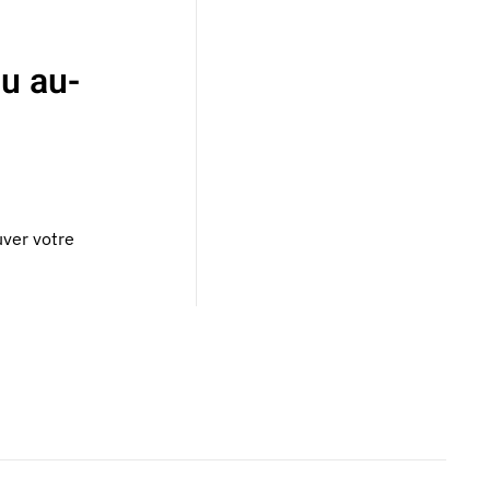
au au-
ver votre