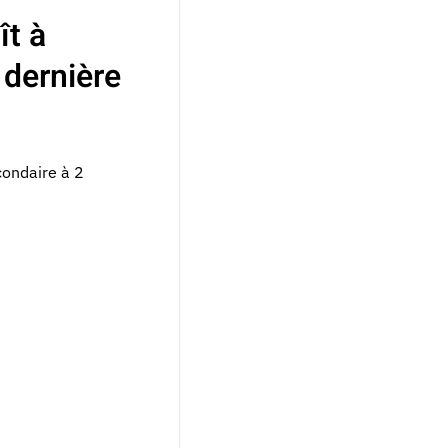
ît à
a dernière
ondaire à 2