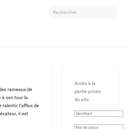
Accès à la
it des rameaux de
partie privée
e à son tour la
du site.
ralentir l'afflux de
cateur, il est