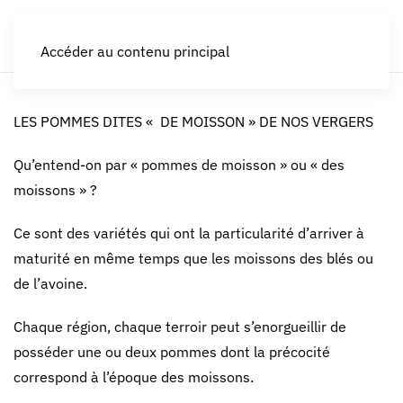
LES CROQUEURS de pommes®
Accéder au contenu principal
LES POMMES DITES « DE MOISSON » DE NOS VERGERS
Qu’entend-on par « pommes de moisson » ou « des
moissons » ?
Ce sont des variétés qui ont la particularité d’arriver à
maturité en même temps que les moissons des blés ou
de l’avoine.
Chaque région, chaque terroir peut s’enorgueillir de
posséder une ou deux pommes dont la précocité
correspond à l’époque des moissons.