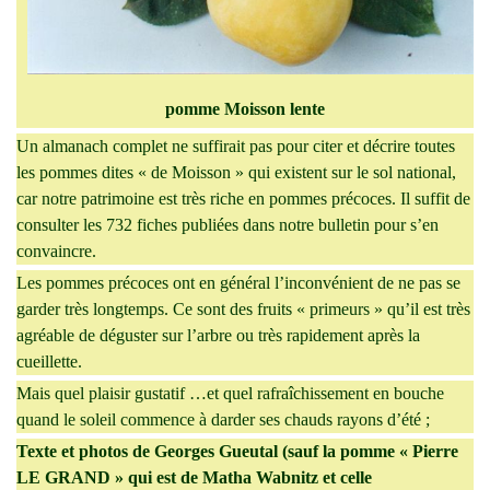
pomme Moisson lente
Un almanach complet ne suffirait pas pour citer et décrire toutes
les pommes dites « de Moisson » qui existent sur le sol national,
car notre patrimoine est très riche en pommes précoces. Il suffit de
consulter les 732 fiches publiées dans notre bulletin pour s’en
convaincre.
Les pommes précoces ont en général l’inconvénient de ne pas se
garder très longtemps. Ce sont des fruits « primeurs » qu’il est très
agréable de déguster sur l’arbre ou très rapidement après la
cueillette.
Mais quel plaisir gustatif …et quel rafraîchissement en bouche
quand le soleil commence à darder ses chauds rayons d’été ;
Texte et photos de Georges Gueutal (sauf la pomme « Pierre
LE GRAND » qui est de Matha Wabnitz et celle