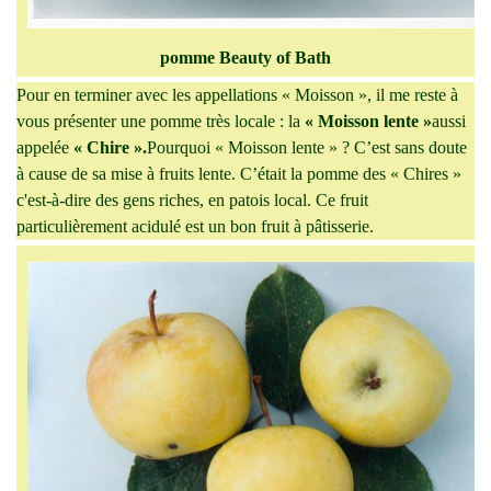
pomme Beauty of Bath
Pour en terminer avec les appellations « Moisson », il me reste à
vous présenter une pomme très locale : la
« Moisson lente »
aussi
appelée
« Chire ».
Pourquoi « Moisson lente » ? C’est sans doute
à cause de sa mise à fruits lente. C’était la pomme des « Chires »
c'est-à-dire des gens riches, en patois local. Ce fruit
particulièrement acidulé est un bon fruit à pâtisserie.