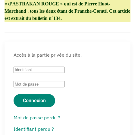
« d’ASTRAKAN ROUGE » qui est de Pierre Huot-
Marchand , tous les deux étant de Franche-Comté. Cet article
est extrait du bulletin n°134.
Accès à la partie privée du site.
Connexion
Mot de passe perdu ?
Identifiant perdu ?