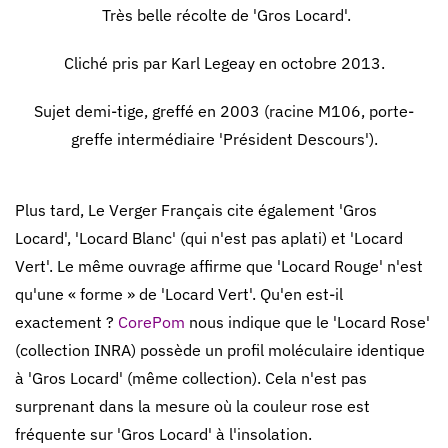
Très belle récolte de 'Gros Locard'.
Cliché pris par Karl Legeay en octobre 2013.
Sujet demi-tige, greffé en 2003 (racine M106, porte-
greffe intermédiaire 'Président Descours').
Plus tard, Le Verger Français cite également 'Gros
Locard', 'Locard Blanc' (qui n'est pas aplati) et 'Locard
Vert'. Le même ouvrage affirme que 'Locard Rouge' n'est
qu'une « forme » de 'Locard Vert'. Qu'en est-il
exactement ?
CorePom
nous indique que le 'Locard Rose'
(collection INRA) possède un profil moléculaire identique
à 'Gros Locard' (même collection). Cela n'est pas
surprenant dans la mesure où la couleur rose est
fréquente sur 'Gros Locard' à l'insolation.