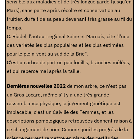
sensible aux maladies et de très longue garde (jusqu'en
Mars), sans perte après récolte et conservation au
fruitier, du fait de sa peau devenant très grasse au fil du
temps.
C. Riedel, l'auteur régional Seine et Marnais, cite "l'une
des variétés les plus populaires et les plus estimées
pour le plein-vent au sud de la Brie".
C'est un arbre de port un peu fouillis, branches mêlées,
et qui reperce mal après la taille.
Dernières nouvelles 2022
de mon arbre, ce n'est pas
un Gros Locard, même s'il y a une très grande
ressemblance physique, le jugement génétique est
implacable, c'est un Calville des Femmes, et les
descriptions pomologiques retrouvées donnent raison à
ce changement de nom. Comme quoi les progrés de la
science peuvent remettre en place des certitudes