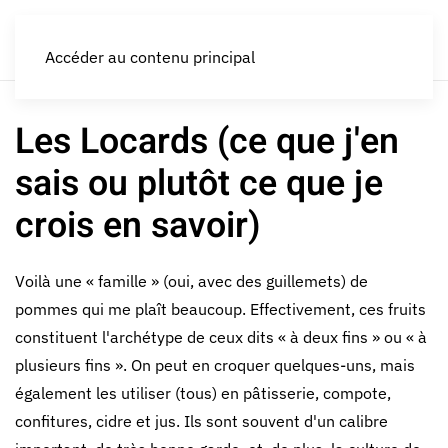
LES CROQUEURS de pommes®
Accéder au contenu principal
Les Locards (ce que j'en
sais ou plutôt ce que je
crois en savoir)
Voilà une « famille » (oui, avec des guillemets) de
pommes qui me plaît beaucoup. Effectivement, ces fruits
constituent l'archétype de ceux dits « à deux fins » ou « à
plusieurs fins ». On peut en croquer quelques-uns, mais
également les utiliser (tous) en pâtisserie, compote,
confitures, cidre et jus. Ils sont souvent d'un calibre