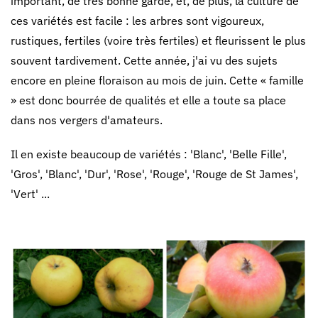
important, de très bonne garde, et, de plus, la culture de
ces variétés est facile : les arbres sont vigoureux,
rustiques, fertiles (voire très fertiles) et fleurissent le plus
souvent tardivement. Cette année, j'ai vu des sujets
encore en pleine floraison au mois de juin. Cette « famille
» est donc bourrée de qualités et elle a toute sa place
dans nos vergers d'amateurs.
Il en existe beaucoup de variétés : 'Blanc', 'Belle Fille',
'Gros', 'Blanc', 'Dur', 'Rose', 'Rouge', 'Rouge de St James',
'Vert' ...