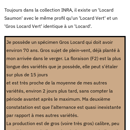
Toujours dans la collection INRA, il existe un 'Locard
Saumon' avec le même profil qu'un 'Locard Vert' et un
'Gros Locard Vert' identique à un 'Locard'.
Je possède un spécimen Gros Locard qui doit avoir
environ 70 ans. Gros sujet de plein-vent, déjà planté à
mon arrivée dans le verger. La floraison (F2) est la plus
longue des variétés que je possède, elle peut s'étaler
sur plus de 15 jours
et est très proche de la moyenne de mes autres
variétés, environ 2 jours plus tard, sans compter la
période avantet après le maximum. Ma deuxième
constatation est que l'alternance est quasi inexistante
par rapport à mes autres variétés.
La production est de gros (voire très gros) calibre, peu