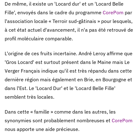
De même, il existe un 'Locard dur' et un 'Locard Belle
Fille', envoyés dans le cadre du programme
CorePom
par
l'association locale « Terroir sud-gâtinais » pour lesquels,
à cet état actuel d'avancement, il n'a pas été retrouvé de
profil moléculaire comparable.
L'origine de ces fruits incertaine. André Leroy affirme que
'Gros Locard' est surtout présent dans le Maine mais Le
Verger Français indique qu'il est très répandu dans cette
dernière région mais également en Brie, en Bourgogne et
dans l'Est. Le 'Locard Dur' et le 'Locard Belle Fille'
semblent très locales.
Dans cette « famille » comme dans les autres, les
synonymies sont probablement nombreuses et
CorePom
nous apporte une aide précieuse.