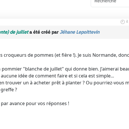
i
te) de juillet
a été créé par
Jéhane Lepoittevin
s croqueurs de pommes (et fière !). Je suis Normande, donc 
pommier "blanche de juillet" qui donne bien. J'aimerai be
i aucune idée de comment faire et si cela est simple...
en trouver un à acheter prêt à planter ? Ou pourriez-vous 
 greffe ?
 par avance pour vos réponses !