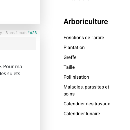
Arboriculture
l y a 8 ans 4 mois
#628
Fonctions de l'arbre
Plantation
Greffe
ge. Pour ma
Taille
des sujets
Pollinisation
Maladies, parasites et
soins
Calendrier des travaux
Calendrier lunaire