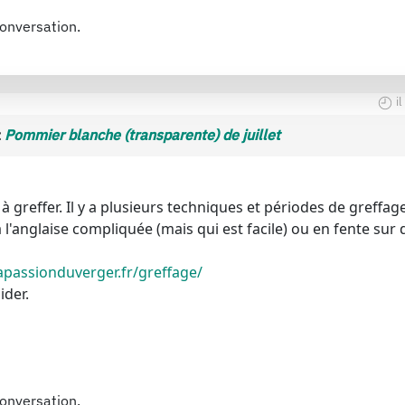
conversation.
i
t
Pommier blanche (transparente) de juillet
 à greffer. Il y a plusieurs techniques et périodes de greffa
à l'anglaise compliquée (mais qui est facile) ou en fente sur 
passionduverger.fr/greffage/
ider.
conversation.