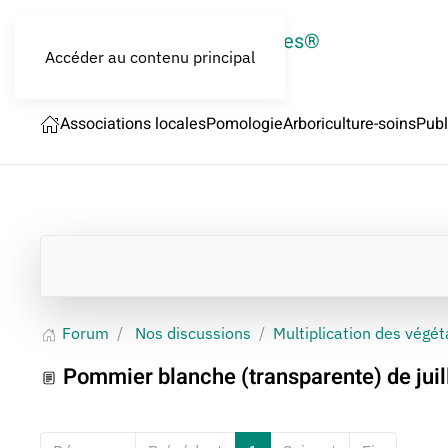
LES CROQUEURS de pommes®
Accéder au contenu principal
Associations locales
Pomologie
Arboriculture-soins
Publ
Forum
Nos discussions
Multiplication des végét
Pommier blanche (transparente) de juil