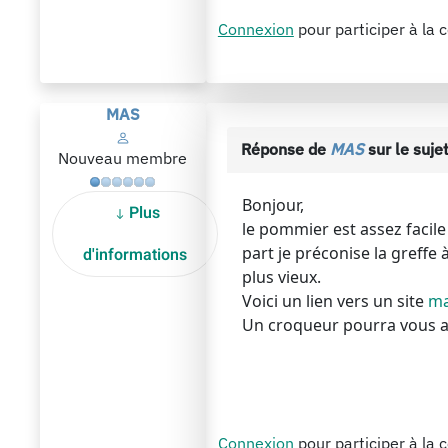
Connexion
pour participer à la 
MAS
Réponse de
MAS
sur le suje
Nouveau membre
Bonjour,
Plus
le pommier est assez facile
part je préconise la greffe 
d'informations
plus vieux.
Voici un lien vers un site
ma
Un croqueur pourra vous a
Connexion
pour participer à la 