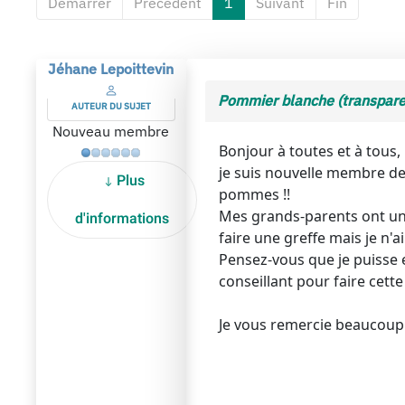
Démarrer
Précédent
1
Suivant
Fin
Jéhane Lepoittevin
Pommier blanche (transparen
AUTEUR DU SUJET
Nouveau membre
Bonjour à toutes et à tous,
je suis nouvelle membre de
Plus
pommes !!
Mes grands-parents ont un 
d'informations
faire une greffe mais je n'a
Pensez-vous que je puisse 
conseillant pour faire cette
Je vous remercie beaucoup