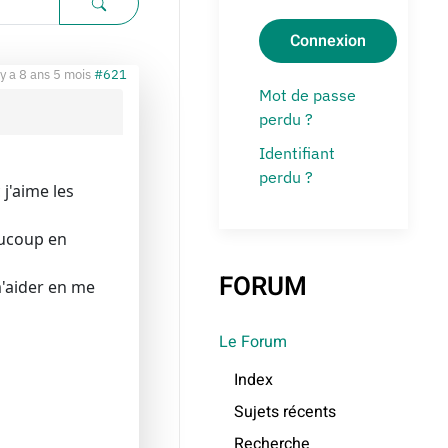
Connexion
l y a 8 ans 5 mois
#621
Mot de passe
perdu ?
Identifiant
perdu ?
j'aime les
aucoup en
FORUM
m'aider en me
Le Forum
Index
Sujets récents
Recherche