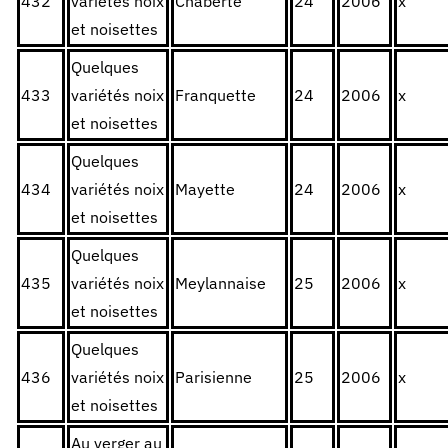
432
variétés noix
Chaberte
24
2006
x
et noisettes
Quelques
433
variétés noix
Franquette
24
2006
x
et noisettes
Quelques
434
variétés noix
Mayette
24
2006
x
et noisettes
Quelques
435
variétés noix
Meylannaise
25
2006
x
et noisettes
Quelques
436
variétés noix
Parisienne
25
2006
x
et noisettes
Au verger au