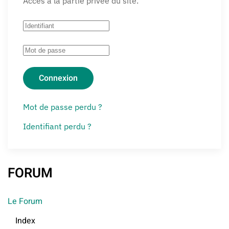
Accès à la partie privée du site.
Connexion
Mot de passe perdu ?
Identifiant perdu ?
FORUM
Le Forum
Index