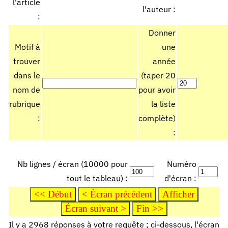
l'article
l'auteur :
:
Donner
Motif à
une
trouver
année
dans le
(taper 20
nom de
pour avoir
rubrique
la liste
:
complète)
:
Nb lignes / écran (10000 pour
Numéro
tout le tableau) :
d'écran :
Il y a 2968 réponses à votre requête ; ci-dessous, l'écran