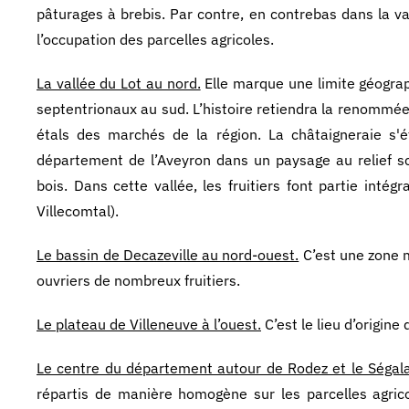
pâturages à brebis. Par contre, en contrebas dans la v
l’occupation des parcelles agricoles.
La vallée du Lot au nord.
Elle marque une limite géograph
septentrionaux au sud. L’histoire retiendra la renommée 
étals des marchés de la région. La châtaigneraie s'é
département de l’Aveyron dans un paysage au relief sc
bois. Dans cette vallée, les fruitiers font partie inté
Villecomtal).
Le bassin de Decazeville au nord-ouest.
C’est une zone m
ouvriers de nombreux fruitiers.
Le plateau de Villeneuve à l’ouest.
C’est le lieu d’origine
Le centre du département autour de Rodez et le Ségala 
répartis de manière homogène sur les parcelles agrico