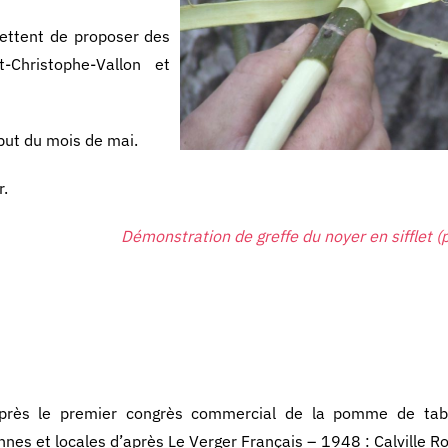
ettent de proposer des
Christophe-Vallon et
ébut du mois de mai.
r.
Démonstration de greffe du noyer en sifflet (p
près le premier congrès commercial de la pomme de tab
iennes et locales d’après Le Verger Français – 1948 : Calville 