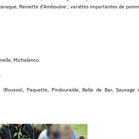
uzaraque, Reinette d’Amboulne ; variétés importantes de pomme
nelle, Michalenco.
.
 (Rousse), Paquette, Pindouraïde, Belle de Bar, Sauvage d