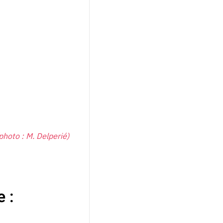
photo : M. Delperié)
e :