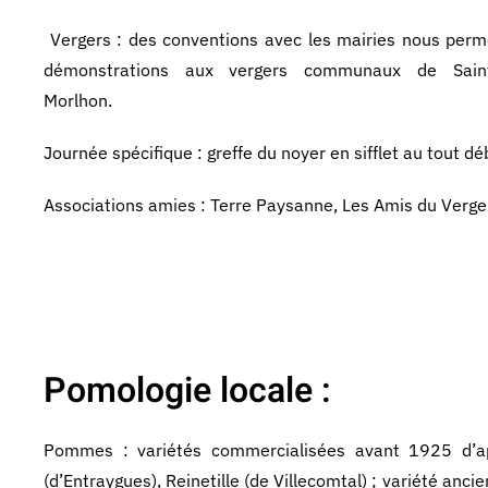
Vergers : des conventions avec les mairies nous perm
démonstrations aux vergers communaux de Saint-
Morlhon.
Journée spécifique : greffe du noyer en sifflet au tout d
Associations amies : Terre Paysanne, Les Amis du Verge
Pomologie locale :
Pommes : variétés commercialisées avant 1925 d’a
(d’Entraygues), Reinetille (de Villecomtal) ; variété anc