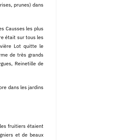
rises, prunes) dans
es Causses les plus
e était sur tous les
vière Lot quitte le
orme de très grands
gues, Reinetille de
ore dans les jardins
es fruitiers étaient
igniers et de beaux