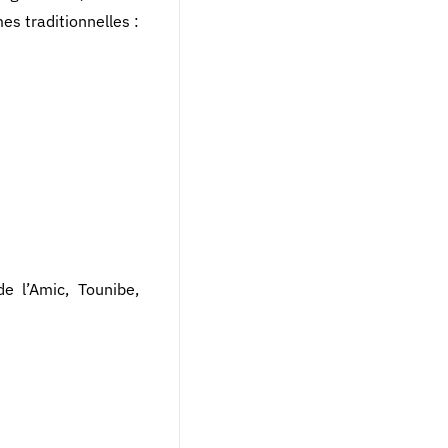
s traditionnelles :
e l’Amic, Tounibe,