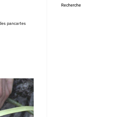
Recherche
 des pancartes