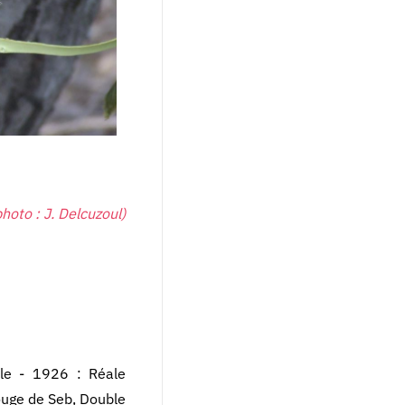
hoto : J. Delcuzoul)
le - 1926 : Réale
Rouge de Seb, Double