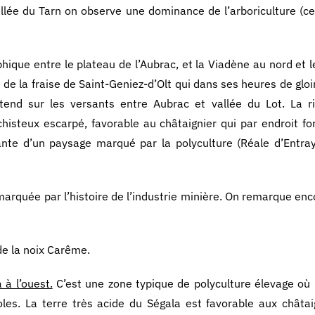
allée du Tarn on observe une dominance de l’arboriculture (ce
ique entre le plateau de l’Aubrac, et la Viadène au nord et l
de la fraise de Saint-Geniez-d’Olt qui dans ses heures de gloir
tend sur les versants entre Aubrac et vallée du Lot. La ri
histeux escarpé, favorable au châtaignier qui par endroit f
grante d’un paysage marqué par la polyculture (Réale d’Entray
arquée par l’histoire de l’industrie minière. On remarque enc
 de la noix Carême.
à l’ouest.
C’est une zone typique de polyculture élevage où l
les. La terre très acide du Ségala est favorable aux châta