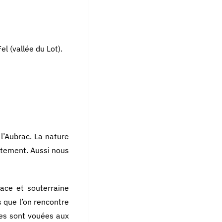
el (vallée du Lot).
l’Aubrac. La nature
artement. Aussi nous
face et souterraine
s que l’on rencontre
rres sont vouées aux