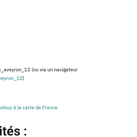
aveyron_12 (ou via un navigateur
veyron_12
)
etour à la carte de France
tés :