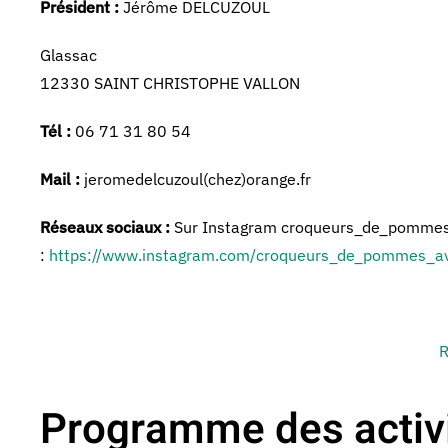
Président :
Jérôme DELCUZOUL
Glassac
12330 SAINT CHRISTOPHE VALLON
Tél :
06 71 31 80 54
Mail :
jeromedelcuzoul(chez)orange.fr
Réseaux sociaux :
Sur Instagram croqueurs_de_pommes_
:
https://www.instagram.com/croqueurs_de_pommes_a
R
Programme des activi