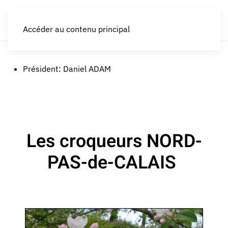
LES CROQUEURS de pommes®
Accéder au contenu principal
Président:
Daniel ADAM
Les croqueurs NORD-
PAS-de-CALAIS