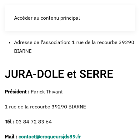
LES CROQUEURS de pommes®
Accéder au contenu principal
Adresse de l'association:
1 rue de la recourbe 39290
BIARNE
JURA-DOLE et SERRE
Président :
Parick Thivant
1 rue de la recourbe 39290 BIARNE
Tél :
03 84 72 83 64
Mail :
contact@croqueursjds39.fr