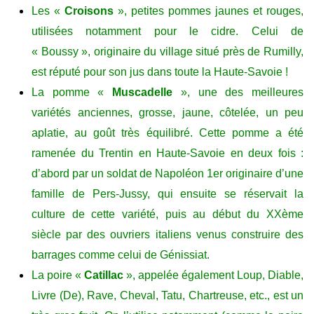
Les «
Croisons
», petites pommes jaunes et rouges,
utilisées notamment pour le cidre. Celui de
« Boussy », originaire du village situé près de Rumilly,
est réputé pour son jus dans toute la Haute-Savoie !
La pomme «
Muscadelle
», une des meilleures
variétés anciennes, grosse, jaune, côtelée, un peu
aplatie, au goût très équilibré. Cette pomme a été
ramenée du Trentin en Haute-Savoie en deux fois :
d’abord par un soldat de Napoléon 1er originaire d’une
famille de Pers-Jussy, qui ensuite se réservait la
culture de cette variété, puis au début du XXème
siècle par des ouvriers italiens venus construire des
barrages comme celui de Génissiat.
La poire «
Catillac
», appelée également Loup, Diable,
Livre (De), Rave, Cheval, Tatu, Chartreuse, etc., est un