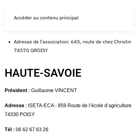
LES CROQUEURS de pommes®
Accéder au contenu principal
Adresse de l'association:
645, route de chez Christin
74570 GROISY
HAUTE-SAVOIE
Président :
Guillaume VINCENT
Adresse
: ISETA-ECA - 859 Route de l’école d’agriculture
74330 POISY
Tél :
06 62 67 63 26