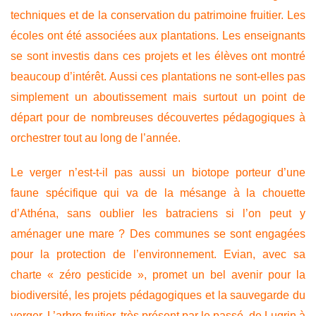
techniques et de la conservation du patrimoine fruitier. Les
écoles ont été associées aux plantations. Les enseignants
se sont investis dans ces projets et les élèves ont montré
beaucoup d’intérêt. Aussi ces plantations ne sont-elles pas
simplement un aboutissement mais surtout un point de
départ pour de nombreuses découvertes pédagogiques à
orchestrer tout au long de l’année.
Le verger n’est-t-il pas aussi un biotope porteur d’une
faune spécifique qui va de la mésange à la chouette
d’Athéna, sans oublier les batraciens si l’on peut y
aménager une mare ? Des communes se sont engagées
pour la protection de l’environnement. Evian, avec sa
charte « zéro pesticide », promet un bel avenir pour la
biodiversité, les projets pédagogiques et la sauvegarde du
verger. L’arbre fruitier, très présent par le passé, de Lugrin à