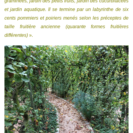
graminées, jardin des petits fruits, jardin des cucurbitacées
et jardin aquatique. Il se termine par un labyrinthe de six
cents pommiers et poiriers menés selon les préceptes de
taille fruitière ancienne (quarante formes fruitières
différentes)
».