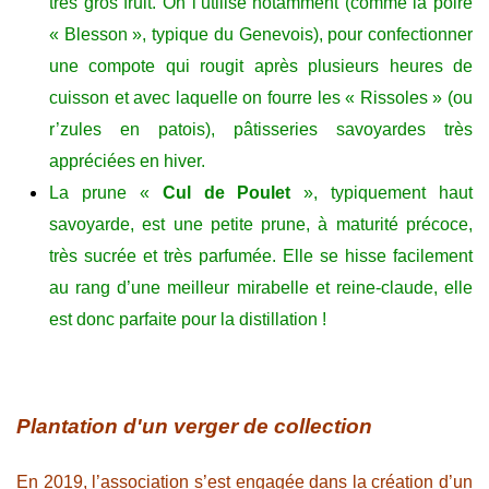
très gros fruit. On l’utilise notamment (comme la poire
« Blesson », typique du Genevois), pour confectionner
une compote qui rougit après plusieurs heures de
cuisson et avec laquelle on fourre les « Rissoles » (ou
r’zules en patois), pâtisseries savoyardes très
appréciées en hiver.
La prune «
Cul de Poulet
», typiquement haut
savoyarde, est une petite prune, à maturité précoce,
très sucrée et très parfumée. Elle se hisse facilement
au rang d’une meilleur mirabelle et reine-claude, elle
est donc parfaite pour la distillation !
Plantation d'un verger de collection
En 2019, l’association s’est engagée dans la création d’un