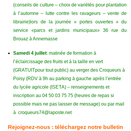
(conseils de culture – choix de variétés
pour plantation
à l’automne
–
lutte contre les ravageurs –
vente de
librairie
)
lors de la journée « portes ou
vertes » du
service «parcs et jardins municipaux» 36 rue du
Brouaz
à
Annemasse
Samedi
4 juillet
:
matinée de formation à
l’éclaircissage des fruits et à la taille en vert
(
GRATUIT
pour tout public) au verger des Croqueurs à
Poisy
(RDV à 9h au parking à gauche après l’entrée
du lycée agricole (ISETA)
–
renseignements et
inscription au 04 50 03 75 75 (heures de repas si
possible
mais ne pas laisser de message
) ou par mail
à
croqueurs74
@
laposte.net
Rejoignez-nous :
téléchargez notre bulletin