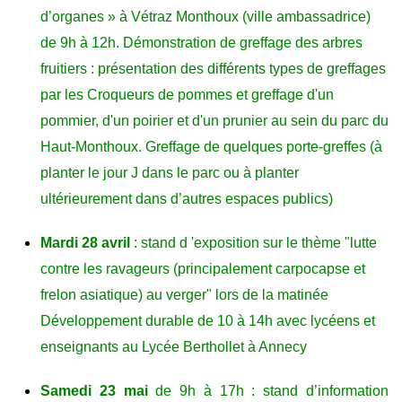
d’organes » à Vétraz Monthoux (ville ambassadrice)
de 9h à 12h. Démonstration de greffage des arbres
fruitiers : présentation des différents types de greffages
par les Croqueurs de pommes et greffage d'un
pommier, d'un poirier et d'un prunier au sein du parc du
Haut-Monthoux. Greffage de quelques porte-greffes (à
planter le jour J dans le parc ou à planter
ultérieurement dans d’autres espaces publics)
Mardi 28 avril
: stand d 'exposition sur le thème "lutte
contre les ravageurs (principalement carpocapse et
frelon asiatique) au verger" lors de la matinée
Développement durable de 10 à 14h avec lycéens et
enseignants au Lycée Berthollet à Annecy
Samedi
23
mai
de 9h à 1
7
h
: stand d’information