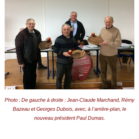
Photo : De gauche à droite : Jean-Claude Marchand, Rémy
Bazeau et Georges Dubois, avec, à l’arrière-plan, le
nouveau président Paul Dumas.