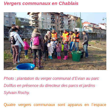
Vergers communaux en Chablais
Photo : plantation du verger communal d’Evian au parc
Dollfus en présence du directeur des parcs et jardins
Sylvain Rochy.
Quatre vergers communaux sont apparus en l’espace