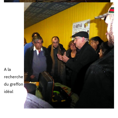
A la
recherche
du greffon
idéal