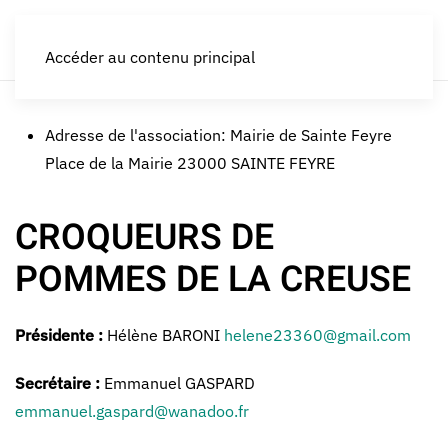
LES CROQUEURS de pommes®
Accéder au contenu principal
Adresse de l'association:
Mairie de Sainte Feyre
Place de la Mairie 23000 SAINTE FEYRE
CROQUEURS DE
POMMES DE LA CREUSE
Présidente :
Hélène BARONI
helene23360@gmail.com
Secrétaire :
Emmanuel GASPARD
emmanuel.gaspard@wanadoo.fr