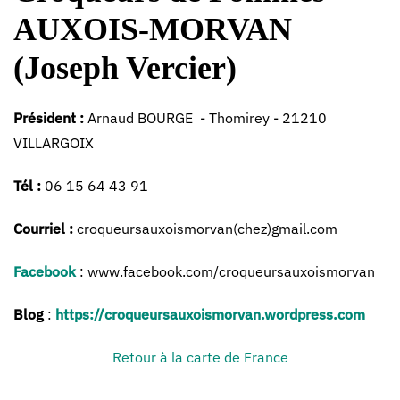
AUXOIS-MORVAN
(Joseph Vercier)
Président :
Arnaud BOURGE - Thomirey - 21210
VILLARGOIX
Tél :
06 15 64 43 91
Courriel :
croqueursauxoismorvan(chez)gmail.com
Facebook
: www.facebook.com/croqueursauxoismorvan
Blog
:
https://croqueursauxoismorvan.wordpress.com
Retour à la carte de France