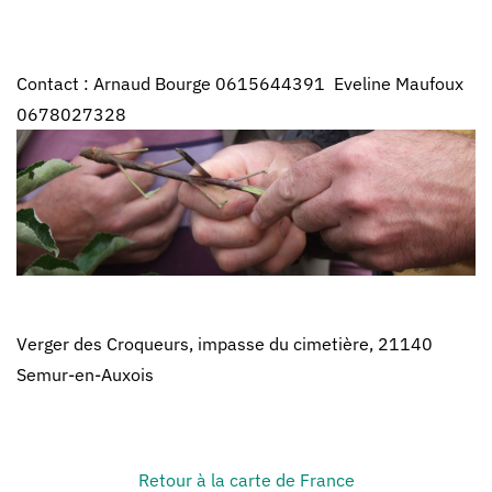
Contact : Arnaud Bourge 0615644391 Eveline Maufoux
0678027328
Verger des Croqueurs, impasse du cimetière, 21140
Semur-en-Auxois
Retour à la carte de France