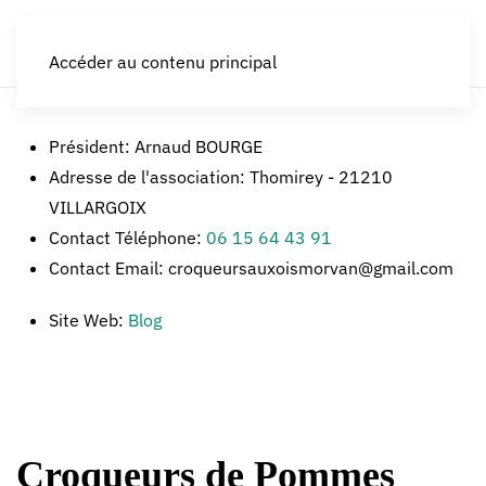
LES CROQUEURS de pommes®
Accéder au contenu principal
Président:
Arnaud BOURGE
Adresse de l'association:
Thomirey - 21210
VILLARGOIX
Contact Téléphone:
06 15 64 43 91
Contact Email:
croqueursauxoismorvan@gmail.com
Site Web:
Blog
Croqueurs de Pommes