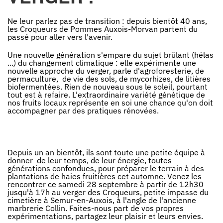
Ne leur parlez pas de transition : depuis bientôt 40 ans,
les Croqueurs de Pommes Auxois-Morvan partent du
passé pour aller vers l'avenir.
Une nouvelle génération s'empare du sujet brûlant (hélas
...) du changement climatique : elle expérimente une
nouvelle approche du verger, parle d'agroforesterie, de
permaculture, de vie des sols, de mycorhizes, de litières
biofermentées. Rien de nouveau sous le soleil, pourtant
tout est à refaire. L'extraordinaire variété génétique de
nos fruits locaux représente en soi une chance qu'on doit
accompagner par des pratiques rénovées.
Depuis un an bientôt, ils sont toute une petite équipe à
donner de leur temps, de leur énergie, toutes
générations confondues, pour préparer le terrain à des
plantations de haies fruitières cet automne. Venez les
rencontrer ce samedi 28 septembre à partir de 12h30
jusqu'à 17h au verger des Croqueurs, petite impasse du
cimetière à Semur-en-Auxois, à l'angle de l'ancienne
marbrerie Collin. Faites-nous part de vos propres
expérimentations, partagez leur plaisir et leurs envies.