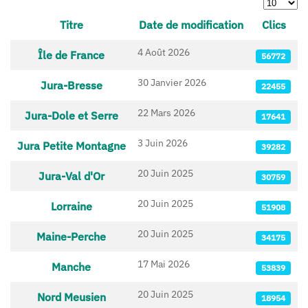
Afficher 
Titre
Date de modification
Clics
Articles
4 Août 2026
Île de France
56772
30 Janvier 2026
Jura-Bresse
22455
22 Mars 2026
Jura-Dole et Serre
17641
3 Juin 2026
Jura Petite Montagne
39282
20 Juin 2025
Jura-Val d'Or
30759
20 Juin 2025
Lorraine
51908
20 Juin 2025
Maine-Perche
34175
17 Mai 2026
Manche
53839
20 Juin 2025
Nord Meusien
18954