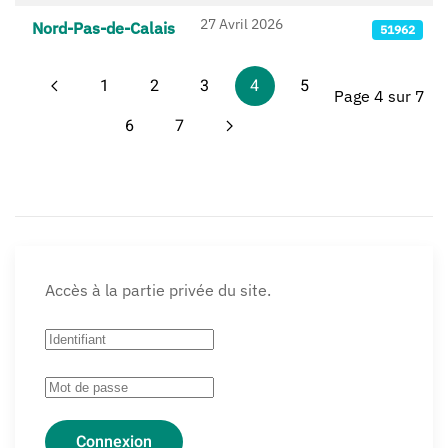
27 Avril 2026
Nord-Pas-de-Calais
51962
1
2
3
4
5
Page 4 sur 7
6
7
Accès à la partie privée du site.
Connexion