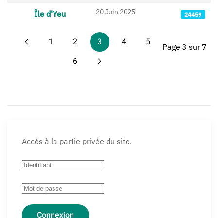
20 Juin 2025
Île d'Yeu
24459
1
2
3
4
5
Page 3 sur 7
6
Accès à la partie privée du site.
Connexion