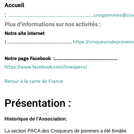
Accueil
:
.......................................................................
croqpommes@croq
Plus d'informations sur nos activités :
Notre site internet
:
......................................................
https://croqueursdeprovence
Notre page Facebook
:
..........................................
https://www.facebook.com/livieiipero/
Retour à la carte de France
Présentation :
Historique de l’Association.
La section PACA des Croqueurs de pommes a été fondée