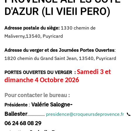
D'AZUR (LI VIEII PERO)
Adresse postale du siège:
1330 chemin de
Maliverny,13540, Puyricard
Adresse du verger et des Journées Portes Ouvertes
:
1820 chemin du Grand Saint Jean, 13540, Puyricard
Samedi 3 et
PORTES OUVERTES DU VERGER :
dimanche 4 Octobre 2026
Pour contacter le bureau :
Valérie Salogne-
Présidente
:
Ballester
...............
presidence@croqueursdeprovence.fr
📞
06 24 68 08 29