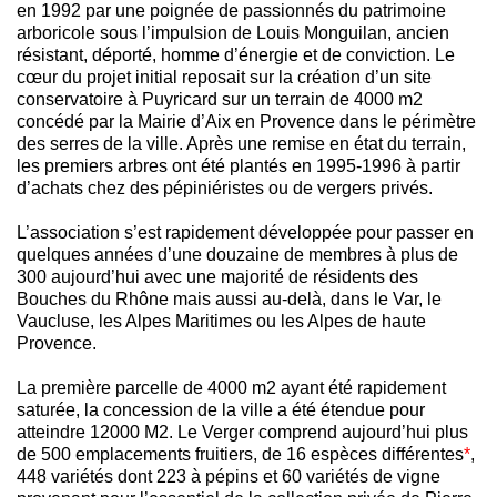
en 1992 par une poignée de passionnés du patrimoine
arboricole sous l’impulsion de Louis Monguilan, ancien
résistant, déporté, homme d’énergie et de conviction. Le
cœur du projet initial reposait sur la création d’un site
conservatoire à Puyricard sur un terrain de 4000 m2
concédé par la Mairie d’Aix en Provence dans le périmètre
des serres de la ville. Après une remise en état du terrain,
les premiers arbres ont été plantés en 1995-1996 à partir
d’achats chez des pépiniéristes ou de vergers privés.
L’association s’est rapidement développée pour passer en
quelques années d’une douzaine de membres à plus de
300 aujourd’hui avec une majorité de résidents des
Bouches du Rhône mais aussi au-delà, dans le Var, le
Vaucluse, les Alpes Maritimes ou les Alpes de haute
Provence.
La première parcelle de 4000 m2 ayant été rapidement
saturée, la concession de la ville a été étendue pour
atteindre 12000 M2. Le Verger comprend aujourd’hui plus
de 500 emplacements fruitiers, de 16 espèces différentes
*
,
448 variétés dont 223 à pépins et 60 variétés de vigne