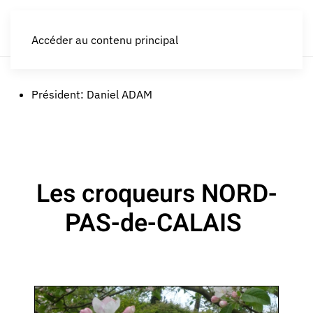
LES CROQUEURS de pommes®
Accéder au contenu principal
Président:
Daniel ADAM
Les croqueurs NORD-
PAS-de-CALAIS