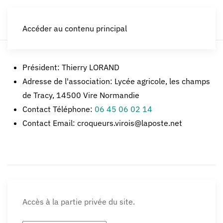
LES CROQUEURS de pommes®
Accéder au contenu principal
Président:
Thierry LORAND
Adresse de l'association:
Lycée agricole, les champs
de Tracy, 14500 Vire Normandie
Contact Téléphone:
06 45 06 02 14
Contact Email:
croqueurs.virois@laposte.net
Accès à la partie privée du site.