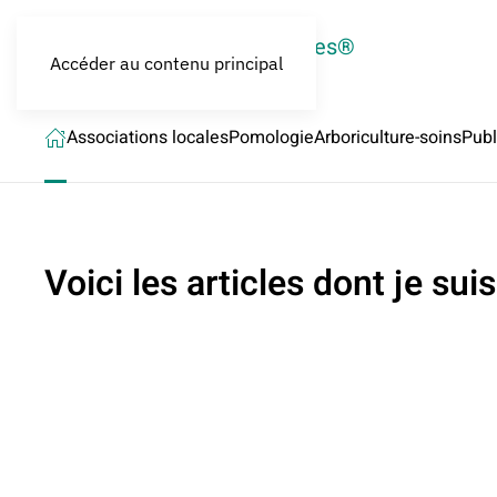
LES CROQUEURS de pommes®
Accéder au contenu principal
Associations locales
Pomologie
Arboriculture-soins
Publ
Voici les articles dont je suis