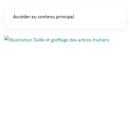
LES CROQUEURS de pommes®
Accéder au contenu principal