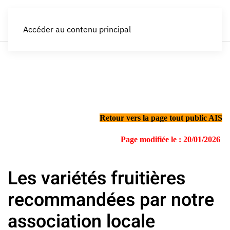
LES CROQUEURS de pommes®
Accéder au contenu principal
Retour vers la page tout public AIS
Page modifiée le : 20/01/2026
Les variétés fruitières
recommandées par notre
association locale