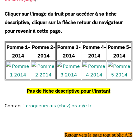
Cliquer sur l'image du fruit pour accéder à sa fiche
descriptive, cliquer sur la flèche retour du navigateur
pour revenir à cette page.
Pomme 1-
Pomme 2-
Pomme 3-
Pomme 4-
Pomme 5-
2014
2014
2014
2014
2014
Pas de fiche descriptive pour l'instant
Contact :
croqueurs.ais (chez) orange.fr
Retour vers la page tout public AIS